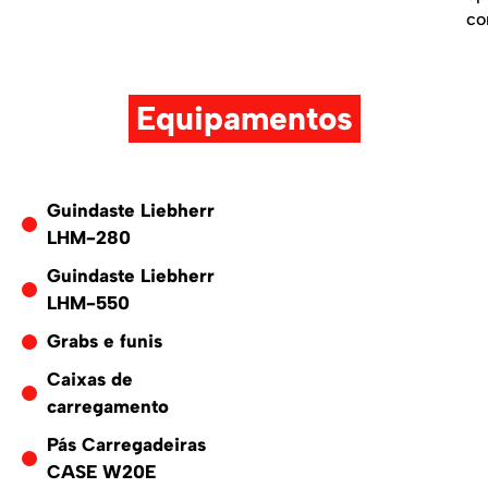
co
Equipamentos
Guindaste Liebherr
LHM-280
Guindaste Liebherr
LHM-550
Grabs e funis
Caixas de
carregamento
Pás Carregadeiras
CASE W20E