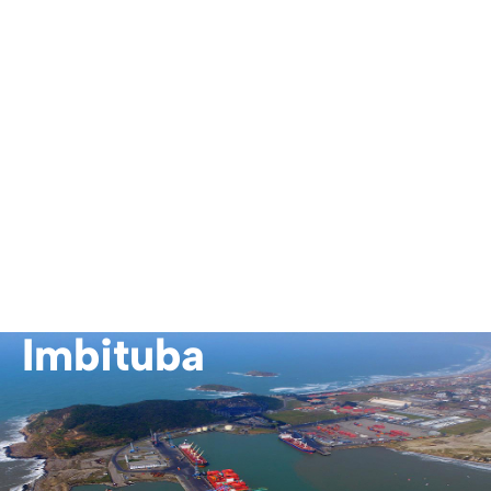
Imbituba