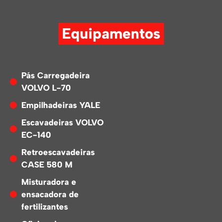
Equipamentos
Pás Carregadeira
VOLVO L-70
Empilhadeiras YALE
Escavadeiras VOLVO
EC-140
Retroescavadeiras
CASE 580 M
Misturadora e
ensacadora de
fertilizantes