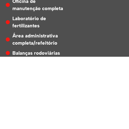
Oficina de
manutenção completa
Laboratório de
fertilizantes
Área administrativa
completa/refeitório
Balanças rodoviárias