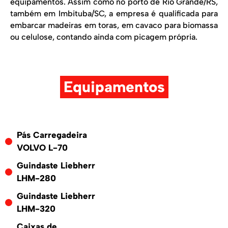
equipamentos. Assim como no porto de Rio Grande/RS,
também em Imbituba/SC, a empresa é qualificada para
embarcar madeiras em toras, em cavaco para biomassa
ou celulose, contando ainda com picagem própria.
Equipamentos
Pás Carregadeira
VOLVO L-70
Guindaste Liebherr
LHM-280
Guindaste Liebherr
LHM-320
Caixas de